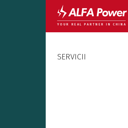
YOUR REAL PARTNER IN CHINA
SERVICII